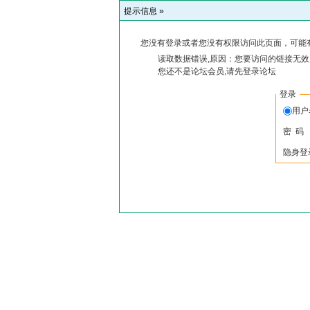
提示信息 »
您没有登录或者您没有权限访问此页面，可能
读取数据错误,原因：您要访问的链接无效,
您还不是论坛会员,请先登录论坛
登录
用户
密 码
隐身登