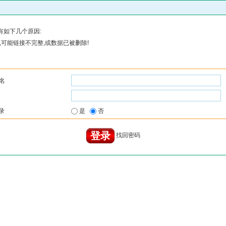
有如下几个原因:
可能链接不完整,或数据已被删除!
名
录
是
否
找回密码