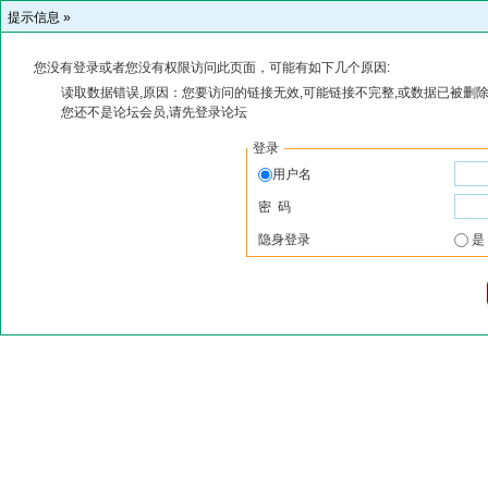
提示信息 »
您没有登录或者您没有权限访问此页面，可能有如下几个原因:
读取数据错误,原因：您要访问的链接无效,可能链接不完整,或数据已被删除
您还不是论坛会员,请先登录论坛
登录
用户名
密 码
隐身登录