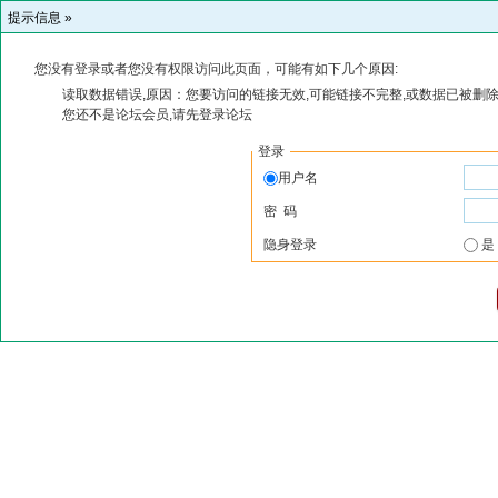
提示信息 »
您没有登录或者您没有权限访问此页面，可能有如下几个原因:
读取数据错误,原因：您要访问的链接无效,可能链接不完整,或数据已被删除
您还不是论坛会员,请先登录论坛
登录
用户名
密 码
隐身登录