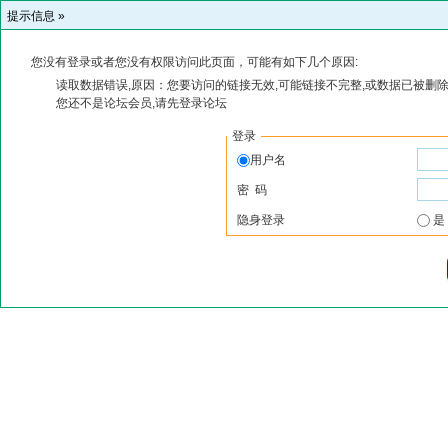
提示信息 »
您没有登录或者您没有权限访问此页面，可能有如下几个原因:
读取数据错误,原因：您要访问的链接无效,可能链接不完整,或数据已被删除
您还不是论坛会员,请先登录论坛
登录
用户名
密 码
隐身登录