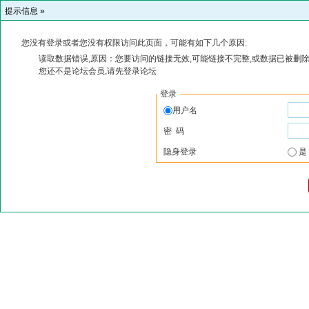
提示信息 »
您没有登录或者您没有权限访问此页面，可能有如下几个原因:
读取数据错误,原因：您要访问的链接无效,可能链接不完整,或数据已被删除
您还不是论坛会员,请先登录论坛
登录
用户名
密 码
隐身登录