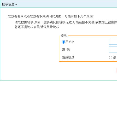
提示信息 »
您没有登录或者您没有权限访问此页面，可能有如下几个原因:
读取数据错误,原因：您要访问的链接无效,可能链接不完整,或数据已被删除
您还不是论坛会员,请先登录论坛
登录
用户名
密 码
隐身登录