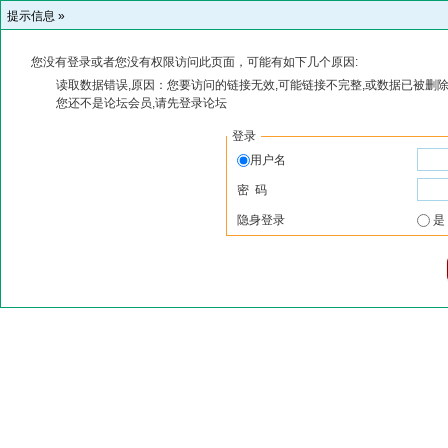
提示信息 »
您没有登录或者您没有权限访问此页面，可能有如下几个原因:
读取数据错误,原因：您要访问的链接无效,可能链接不完整,或数据已被删除
您还不是论坛会员,请先登录论坛
登录
用户名
密 码
隐身登录