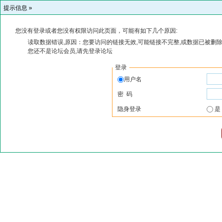
提示信息 »
您没有登录或者您没有权限访问此页面，可能有如下几个原因:
读取数据错误,原因：您要访问的链接无效,可能链接不完整,或数据已被删除
您还不是论坛会员,请先登录论坛
登录
用户名
密 码
隐身登录