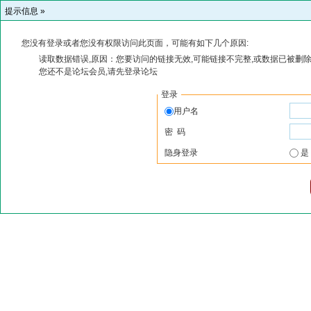
提示信息 »
您没有登录或者您没有权限访问此页面，可能有如下几个原因:
读取数据错误,原因：您要访问的链接无效,可能链接不完整,或数据已被删除
您还不是论坛会员,请先登录论坛
登录
用户名
密 码
隐身登录