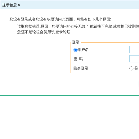
提示信息 »
您没有登录或者您没有权限访问此页面，可能有如下几个原因:
读取数据错误,原因：您要访问的链接无效,可能链接不完整,或数据已被删除
您还不是论坛会员,请先登录论坛
登录
用户名
密 码
隐身登录