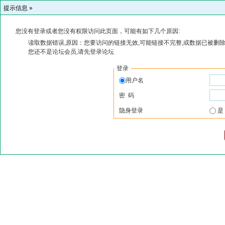
提示信息 »
您没有登录或者您没有权限访问此页面，可能有如下几个原因:
读取数据错误,原因：您要访问的链接无效,可能链接不完整,或数据已被删除
您还不是论坛会员,请先登录论坛
登录
用户名
密 码
隐身登录