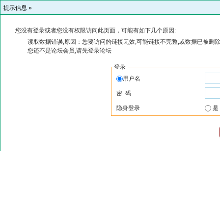
提示信息 »
您没有登录或者您没有权限访问此页面，可能有如下几个原因:
读取数据错误,原因：您要访问的链接无效,可能链接不完整,或数据已被删除
您还不是论坛会员,请先登录论坛
登录
用户名
密 码
隐身登录