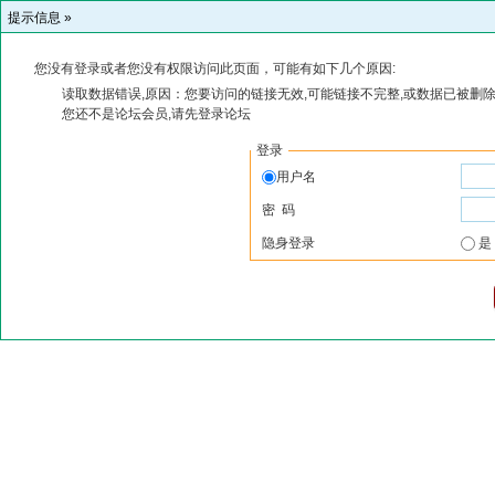
提示信息 »
您没有登录或者您没有权限访问此页面，可能有如下几个原因:
读取数据错误,原因：您要访问的链接无效,可能链接不完整,或数据已被删除
您还不是论坛会员,请先登录论坛
登录
用户名
密 码
隐身登录