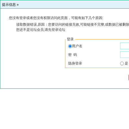
提示信息 »
您没有登录或者您没有权限访问此页面，可能有如下几个原因:
读取数据错误,原因：您要访问的链接无效,可能链接不完整,或数据已被删除
您还不是论坛会员,请先登录论坛
登录
用户名
密 码
隐身登录