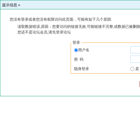
提示信息 »
您没有登录或者您没有权限访问此页面，可能有如下几个原因:
读取数据错误,原因：您要访问的链接无效,可能链接不完整,或数据已被删除
您还不是论坛会员,请先登录论坛
登录
用户名
密 码
隐身登录