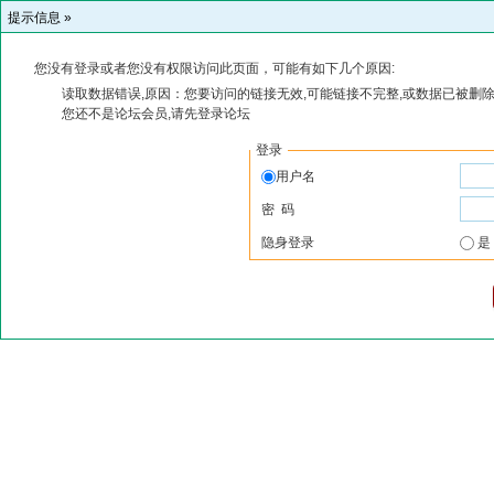
提示信息 »
您没有登录或者您没有权限访问此页面，可能有如下几个原因:
读取数据错误,原因：您要访问的链接无效,可能链接不完整,或数据已被删除
您还不是论坛会员,请先登录论坛
登录
用户名
密 码
隐身登录