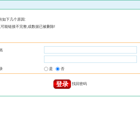
有如下几个原因:
可能链接不完整,或数据已被删除!
名
录
是
否
找回密码