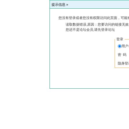
提示信息 »
您没有登录或者您没有权限访问此页面，可能
读取数据错误,原因：您要访问的链接无效,
您还不是论坛会员,请先登录论坛
登录
用户
密 码
隐身登