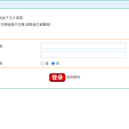
有如下几个原因:
可能链接不完整,或数据已被删除!
名
录
是
否
找回密码