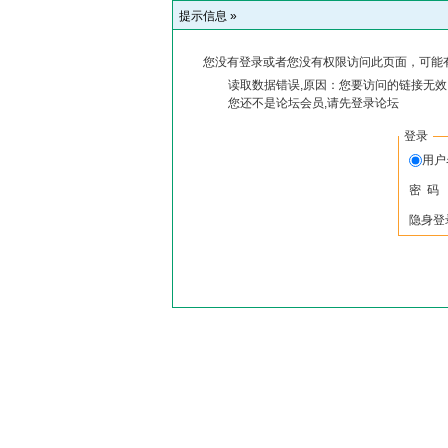
提示信息 »
您没有登录或者您没有权限访问此页面，可能
读取数据错误,原因：您要访问的链接无效,
您还不是论坛会员,请先登录论坛
登录
用户
密 码
隐身登