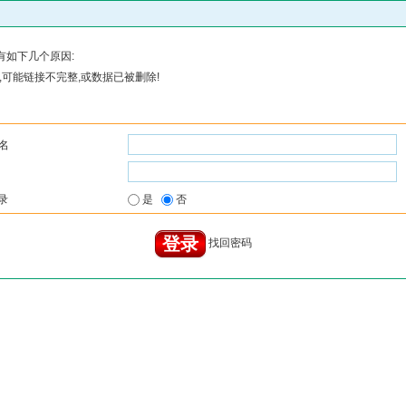
有如下几个原因:
可能链接不完整,或数据已被删除!
名
录
是
否
找回密码