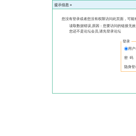
提示信息 »
您没有登录或者您没有权限访问此页面，可能
读取数据错误,原因：您要访问的链接无效,
您还不是论坛会员,请先登录论坛
登录
用户
密 码
隐身登