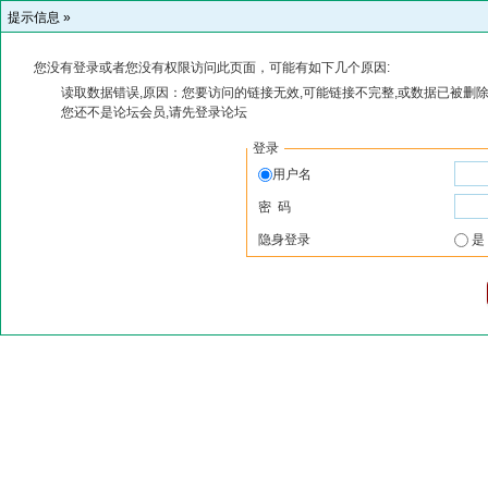
提示信息 »
您没有登录或者您没有权限访问此页面，可能有如下几个原因:
读取数据错误,原因：您要访问的链接无效,可能链接不完整,或数据已被删除
您还不是论坛会员,请先登录论坛
登录
用户名
密 码
隐身登录