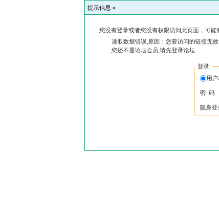
提示信息 »
您没有登录或者您没有权限访问此页面，可能
读取数据错误,原因：您要访问的链接无效,
您还不是论坛会员,请先登录论坛
登录
用户
密 码
隐身登