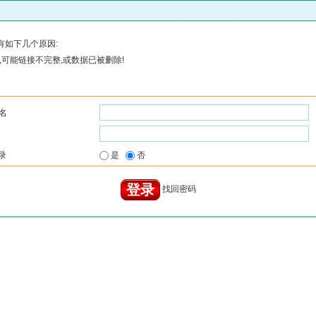
有如下几个原因:
可能链接不完整,或数据已被删除!
名
录
是
否
找回密码