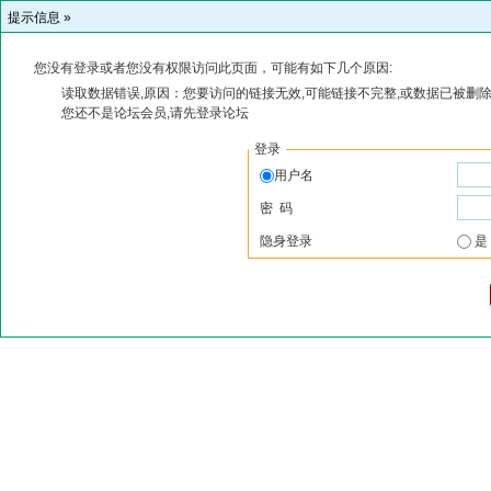
提示信息 »
您没有登录或者您没有权限访问此页面，可能有如下几个原因:
读取数据错误,原因：您要访问的链接无效,可能链接不完整,或数据已被删除
您还不是论坛会员,请先登录论坛
登录
用户名
密 码
隐身登录