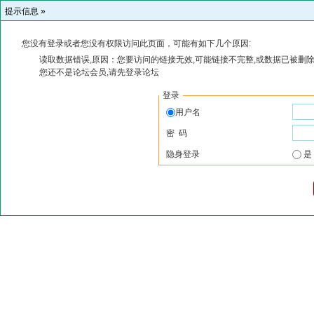
提示信息 »
您没有登录或者您没有权限访问此页面，可能有如下几个原因:
读取数据错误,原因：您要访问的链接无效,可能链接不完整,或数据已被删除
您还不是论坛会员,请先登录论坛
登录
用户名
密 码
隐身登录