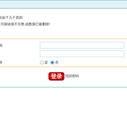
有如下几个原因:
可能链接不完整,或数据已被删除!
名
录
是
否
找回密码