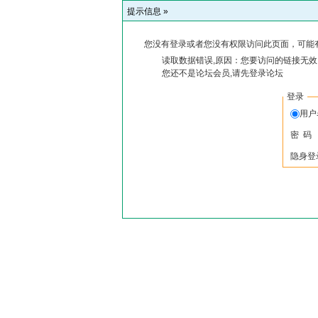
提示信息 »
您没有登录或者您没有权限访问此页面，可能
读取数据错误,原因：您要访问的链接无效,
您还不是论坛会员,请先登录论坛
登录
用户
密 码
隐身登