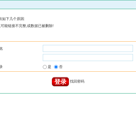
有如下几个原因:
可能链接不完整,或数据已被删除!
名
录
是
否
找回密码