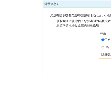
提示信息 »
您没有登录或者您没有权限访问此页面，可能
读取数据错误,原因：您要访问的链接无效,
您还不是论坛会员,请先登录论坛
登录
用户
密 码
隐身登