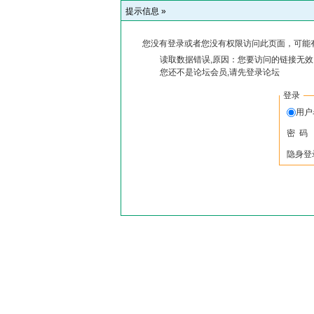
提示信息 »
您没有登录或者您没有权限访问此页面，可能
读取数据错误,原因：您要访问的链接无效,
您还不是论坛会员,请先登录论坛
登录
用户
密 码
隐身登