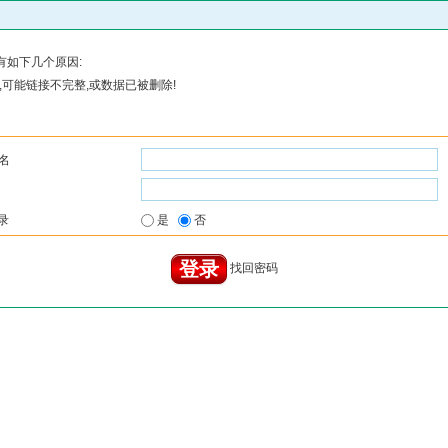
有如下几个原因:
可能链接不完整,或数据已被删除!
名
录
是
否
找回密码