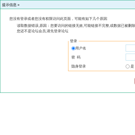
提示信息 »
您没有登录或者您没有权限访问此页面，可能有如下几个原因:
读取数据错误,原因：您要访问的链接无效,可能链接不完整,或数据已被删除
您还不是论坛会员,请先登录论坛
登录
用户名
密 码
隐身登录