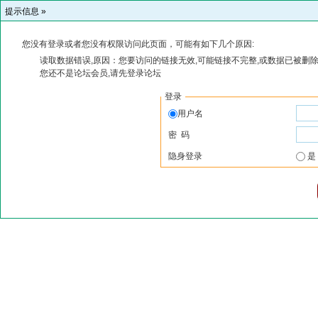
提示信息 »
您没有登录或者您没有权限访问此页面，可能有如下几个原因:
读取数据错误,原因：您要访问的链接无效,可能链接不完整,或数据已被删除
您还不是论坛会员,请先登录论坛
登录
用户名
密 码
隐身登录