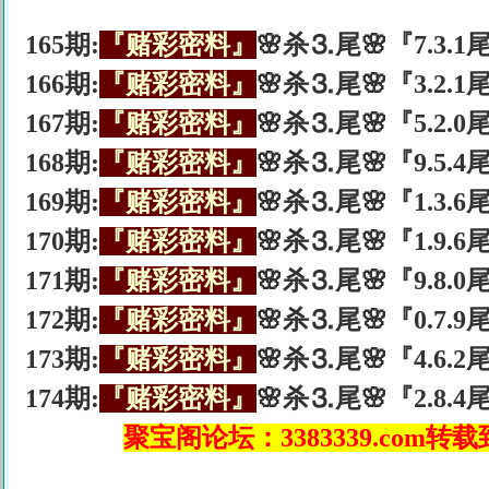
165期:
『赌彩密料』
🌸杀⒊尾🌸『7.3.1
166期:
『赌彩密料』
🌸杀⒊尾🌸『3.2.1
167期:
『赌彩密料』
🌸杀⒊尾🌸『5.2.0
168期:
『赌彩密料』
🌸杀⒊尾🌸『9.5.4
169期:
『赌彩密料』
🌸杀⒊尾🌸『1.3.6
170期:
『赌彩密料』
🌸杀⒊尾🌸『1.9.6
171期:
『赌彩密料』
🌸杀⒊尾🌸『9.8.0
172期:
『赌彩密料』
🌸杀⒊尾🌸『0.7.9
173期:
『赌彩密料』
🌸杀⒊尾🌸『4.6.2
174期:
『赌彩密料』
🌸杀⒊尾🌸『2.8.4
聚宝阁论坛：3383339.com