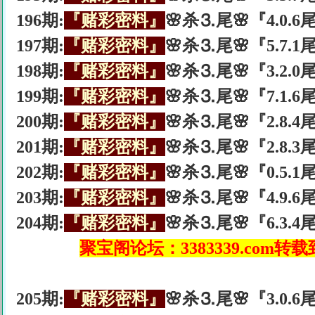
196期:
『赌彩密料』
🌸杀⒊尾🌸『4.0.6
197期:
『赌彩密料』
🌸杀⒊尾🌸『5.7.1
198期:
『赌彩密料』
🌸杀⒊尾🌸『3.2.0
199期:
『赌彩密料』
🌸杀⒊尾🌸『7.1.6
200期:
『赌彩密料』
🌸杀⒊尾🌸『2.8.4
201期:
『赌彩密料』
🌸杀⒊尾🌸『2.8.3
202期:
『赌彩密料』
🌸杀⒊尾🌸『0.5.1
203期:
『赌彩密料』
🌸杀⒊尾🌸『4.9.6
204期:
『赌彩密料』
🌸杀⒊尾🌸『6.3.4
聚宝阁论坛：3383339.com
205期:
『赌彩密料』
🌸杀⒊尾🌸『3.0.6