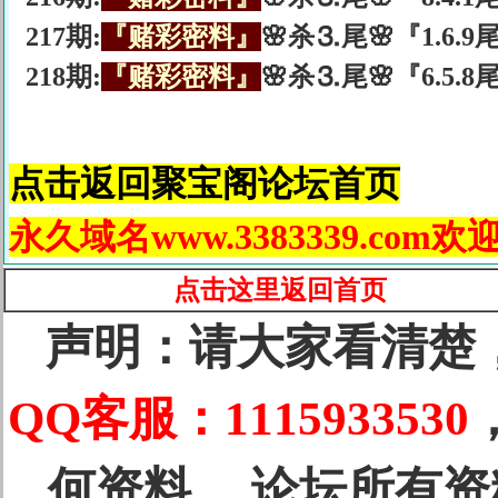
217期:
『赌彩密料』
🌸杀⒊尾🌸『1.6.9
218期:
『赌彩密料』
🌸杀⒊尾🌸『6.5.8
点击返回聚宝阁论坛首页
永久域名www.3383339.co
点击这里返回
首页
声明：请大家看清楚
QQ客服：1115933530
何资料， 论坛所有