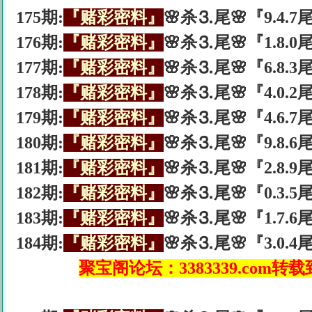
175期:
『赌彩密料』
🌸杀⒊尾🌸『9.4.7
176期:
『赌彩密料』
🌸杀⒊尾🌸『1.8.0
177期:
『赌彩密料』
🌸杀⒊尾🌸『6.8.3
178期:
『赌彩密料』
🌸杀⒊尾🌸『4.0.2
179期:
『赌彩密料』
🌸杀⒊尾🌸『4.6.7
180期:
『赌彩密料』
🌸杀⒊尾🌸『9.8.6
181期:
『赌彩密料』
🌸杀⒊尾🌸『2.8.9
182期:
『赌彩密料』
🌸杀⒊尾🌸『0.3.5
183期:
『赌彩密料』
🌸杀⒊尾🌸『1.7.6
184期:
『赌彩密料』
🌸杀⒊尾🌸『3.0.4
聚宝阁论坛：3383339.com