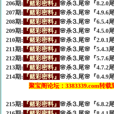
206期:
『赌彩密料』
🌸杀⒊尾🌸『8.2.0
207期:
『赌彩密料』
🌸杀⒊尾🌸『4.9.6
208期:
『赌彩密料』
🌸杀⒊尾🌸『6.5.4
209期:
『赌彩密料』
🌸杀⒊尾🌸『4.5.0
210期:
『赌彩密料』
🌸杀⒊尾🌸『2.0.1
211期:
『赌彩密料』
🌸杀⒊尾🌸『5.4.3
212期:
『赌彩密料』
🌸杀⒊尾🌸『5.7.6
213期:
『赌彩密料』
🌸杀⒊尾🌸『4.7.2
214期:
『赌彩密料』
🌸杀⒊尾🌸『0.4.9
聚宝阁论坛：3383339.com
215期:
『赌彩密料』
🌸杀⒊尾🌸『6.8.2
216期:
『赌彩密料』
🌸杀⒊尾🌸『8.4.1