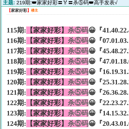
主题:
219期:👑家家好彩〓🏅〓杀⑤码👑高手发表√
【
家家好彩
】
楼主
115期:
【家家好彩】
杀⑤码
😀『41.40.2
116期:
【家家好彩】
杀⑤码
😀『07.01.0
117期:
【家家好彩】
杀⑤码
😀『45.48.2
118期:
【家家好彩】
杀⑤码
😀『47.01.1
119期:
【家家好彩】
杀⑤码
😀『16.19.3
120期:
【家家好彩】
杀⑤码
😀『25.31.2
121期:
【家家好彩】
杀⑤码
😀『26.36.2
122期:
【家家好彩】
杀⑤码
😀『22.23.2
123期:
【家家好彩】
杀⑤码
😀『14.15.3
124期:
【家家好彩】
杀⑤码
😀『20.43.0