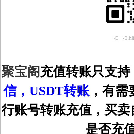
聚宝阁
充值转账只支持
信，USDT转账
，有需
行账号转账充值，买卖
是否充