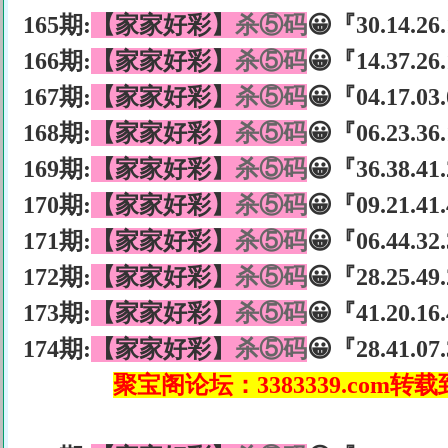
165期:
【家家好彩】
杀⑤码
😀『30.14.2
166期:
【家家好彩】
杀⑤码
😀『14.37.2
167期:
【家家好彩】
杀⑤码
😀『04.17.0
168期:
【家家好彩】
杀⑤码
😀『06.23.3
169期:
【家家好彩】
杀⑤码
😀『36.38.4
170期:
【家家好彩】
杀⑤码
😀『09.21.4
171期:
【家家好彩】
杀⑤码
😀『06.44.3
172期:
【家家好彩】
杀⑤码
😀『28.25.4
173期:
【家家好彩】
杀⑤码
😀『41.20.1
174期:
【家家好彩】
杀⑤码
😀『28.41.0
聚宝阁论坛：3383339.com