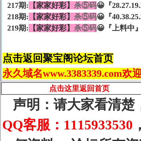
217期:
【家家好彩】
杀⑤码
😀『28.27.1
218期:
【家家好彩】
杀⑤码
😀『40.38.2
219期:
【家家好彩】
杀⑤码
😀『上料中』
点击返回聚宝阁论坛首页
永久域名www.3383339.co
点击这里返回
首页
声明：请大家看清楚
QQ客服：1115933530