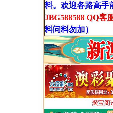
料。欢迎各路高手
JBG588588 QQ客服
料问料勿加）
聚宝阁