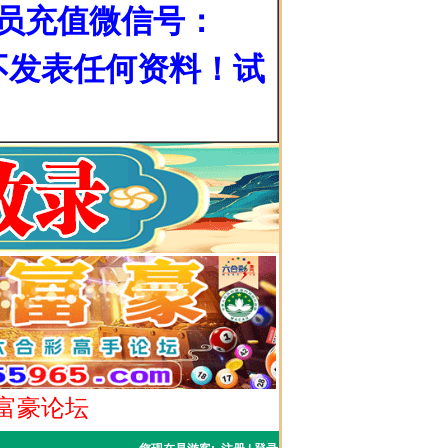
员充值微信号：
不发表任何资料！试
富豪论坛