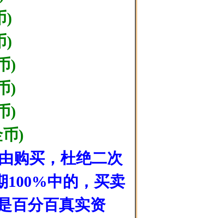
币)
币)
币)
币)
币)
金币)
由购买，杜绝二次
100%中的，买卖
是百分百真实资