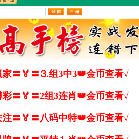
大赢家〓🏅〓⒊组3中3👑金币查看√
万博彩〓🏅〓2组3连肖👑金币查看√
民关注〓🏅〓八码中特👑金币查看√