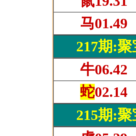
鼠19.31
马01.49
217期:聚
牛06.42
蛇
02.14
215期:聚