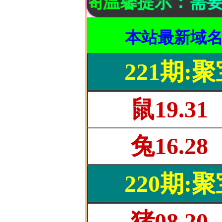
聚宝阁温馨提示：需要充值
本站最新域
221期:聚
鼠19.31
兔16.28
220期:聚
猪08.20