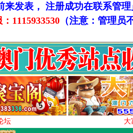
前来发表， 注册成功在联系管理
：1115933530
（注意：管理员
论坛
大