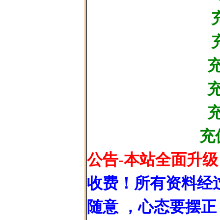
充
充
充
充值
公告-本站全面升级
收费！所有资料经
随意 ，心态要摆